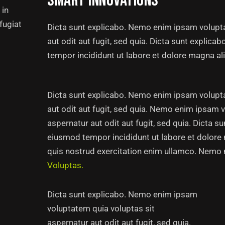
SMART INNOVATIONS
 in
fugiat
Dicta sunt explicabo. Nemo enim ipsam volupta
aut odit aut fugit, sed quia. Dicta sunt explica
tempor incididunt ut labore et dolore magna al
Dicta sunt explicabo. Nemo enim ipsam volupta
aut odit aut fugit, sed quia. Nemo enim ipsam 
aspernatur aut odit aut fugit, sed quia. Dicta su
eiusmod tempor incididunt ut labore et dolore
quis nostrud exercitation enim ullamco. Nem
Voluptas.
Dicta sunt explicabo. Nemo enim ipsam
voluptatem quia voluptas sit
aspernatur aut odit aut fugit, sed quia.