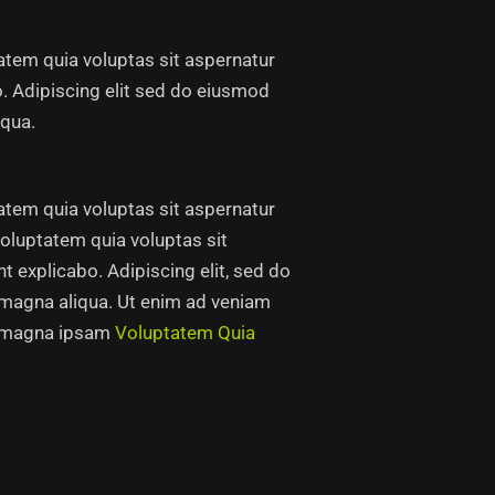
tem quia voluptas sit aspernatur
bo. Adipiscing elit sed do eiusmod
iqua.
tem quia voluptas sit aspernatur
voluptatem quia voluptas sit
nt explicabo. Adipiscing elit, sed do
 magna aliqua. Ut enim ad veniam
o magna ipsam
Voluptatem Quia