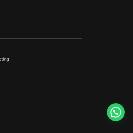
eting